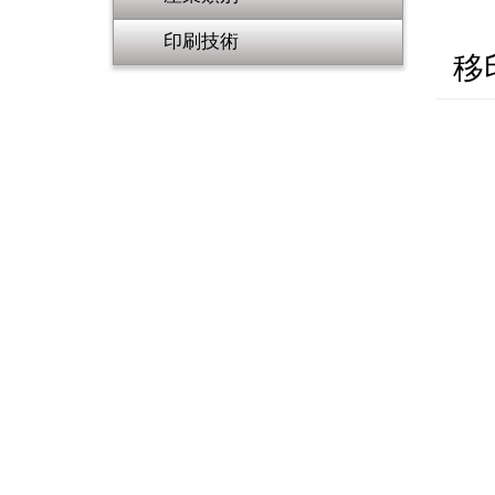
印刷技術
移