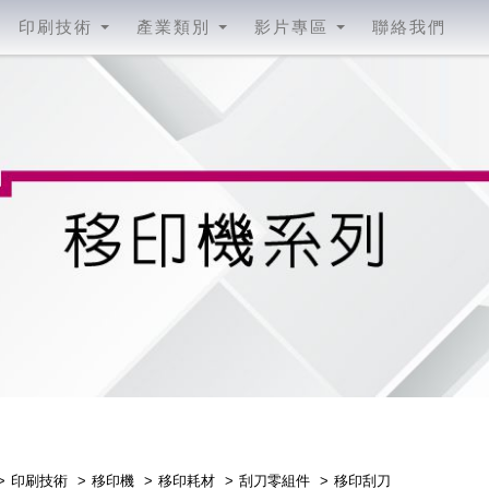
印刷技術
產業類別
影片專區
聯絡我們
移印刮刀
印刷技術
移印機
移印耗材
刮刀零組件