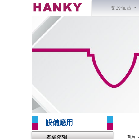
關於恒基
設備應用
產業類別
首頁