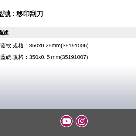
號 : 移印刮刀
描述
軟,規格：350x0.25mm(35191006)
硬,規格：350x0.５mm(35191007)