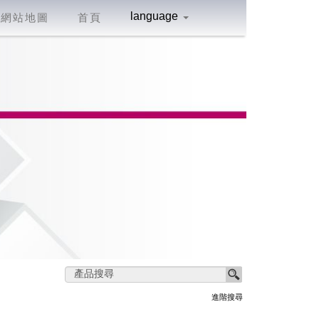
language
網站地圖
首頁
進階搜尋