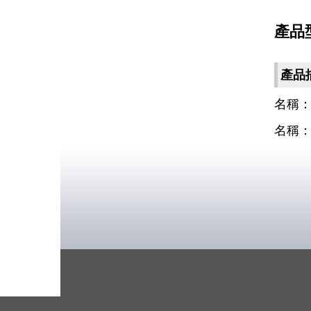
產品型
產品
名稱：藍
名稱：藍