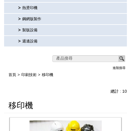
熱燙印機
鋼網版製作
製版設備
週邊設備
進階搜尋
首頁
印刷技術
移印機
總計 : 10
移印機