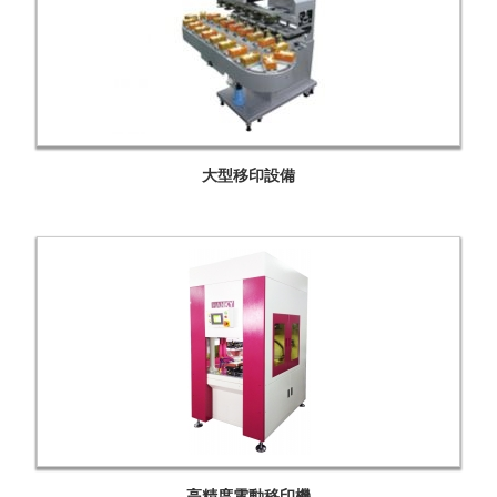
大型移印設備
高精度電動移印機