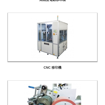
CNC 移印機