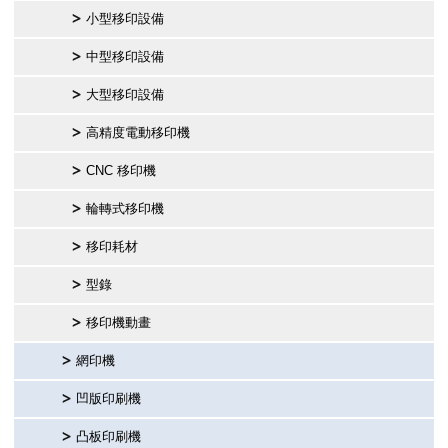
小型移印設備
繁體中文
中型移印設備
English
大型移印設備
高精度電動移印機
简体中文
CNC 移印機
輪轉式移印機
移印耗材
型錄
移印機動畫
網印機
凹版印刷機
凸板印刷機