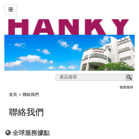
搜尋
進階搜尋
關於恒基
印刷技術
產業類別
影片專區
進階搜尋
首頁
聯絡我們
聯絡我們
聯絡我們
網站地圖
全球服務據點
首頁