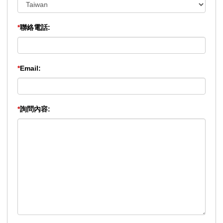
*
聯絡電話:
*
Email:
*
詢問內容: