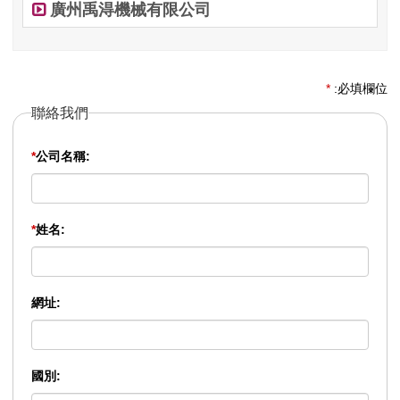
廣州禹淂機械有限公司
*
:必填欄位
聯絡我們
*
公司名稱:
*
姓名:
網址:
國別: