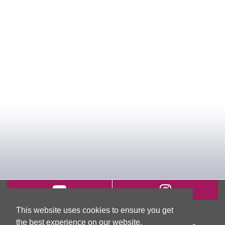
This website uses cookies to ensure you get
新北市五股區五權七路66號 (新北產業園區)
the best experience on our website.