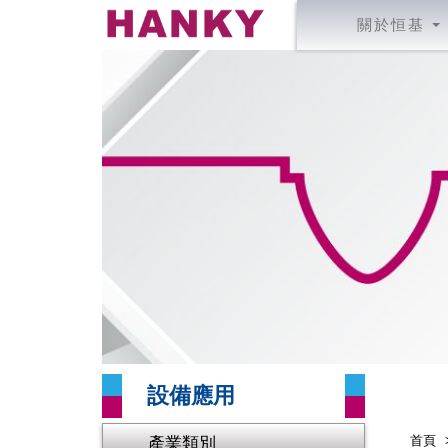
關於恒基
設備應用
產業類別
首頁