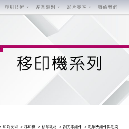
印刷技術
產業類別
影片專區
聯絡我們
毛刷夾組件與毛刷
印刷技術
移印機
移印耗材
刮刀零組件