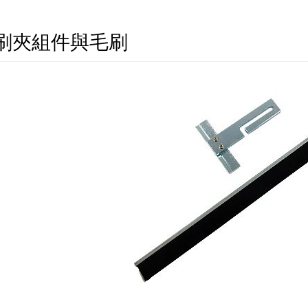
刷夾組件與毛刷