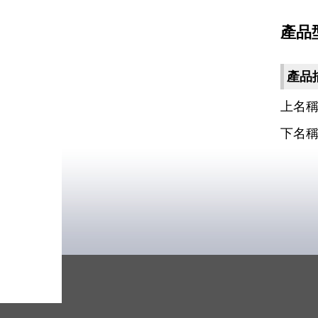
產品型號
產品
上名稱
下名稱：