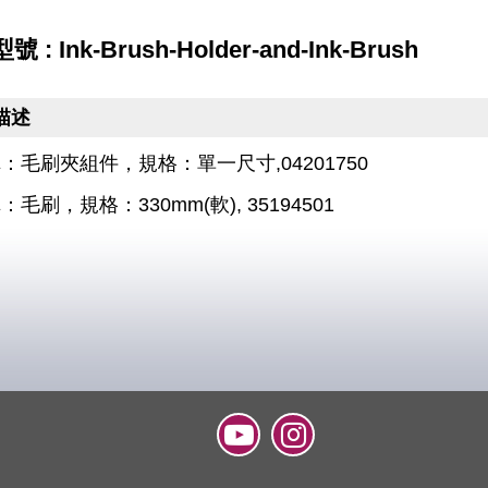
 : Ink-Brush-Holder-and-Ink-Brush
描述
：毛刷夾組件，規格：單一尺寸,04201750
毛刷，規格：330mm(軟), 35194501