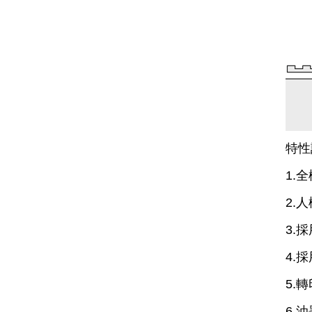
特性
全
1.
人
2.
採
3.
採
4.
轉
5.
油
6.