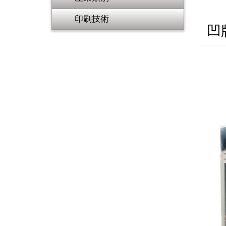
印刷技術
凹