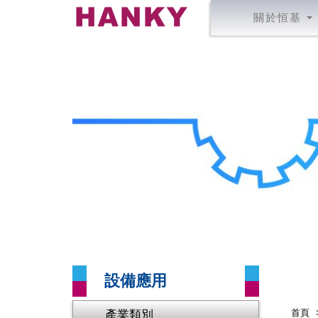
關於恒基
設備應用
產業類別
首頁