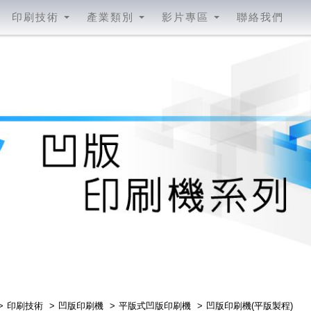
印刷技術
產業類別
影片專區
聯絡我們
凹版印刷機(平版製程)
印刷技術
凹版印刷機
平版式凹版印刷機