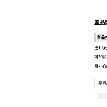
產品型號
產品
應用
可印
最小
產品