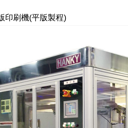
版印刷機(平版製程)