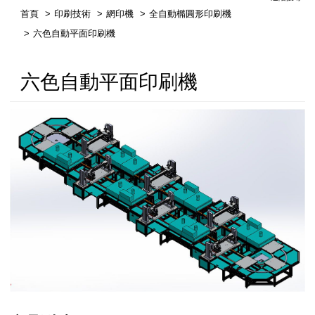
首頁
印刷技術
網印機
全自動橢圓形印刷機
繁體中文
六色自動平面印刷機
English
六色自動平面印刷機
简体中文