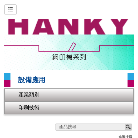
搜尋
進階搜尋
關於恒基
印刷技術
產業類別
設備應用
影片專區
產業類別
聯絡我們
印刷技術
網站地圖
首頁
進階搜尋