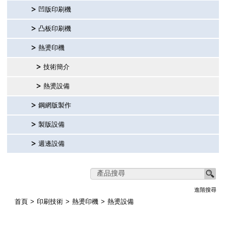
凹版印刷機
繁體中文
凸板印刷機
English
熱燙印機
技術簡介
简体中文
熱燙設備
鋼網版製作
製版設備
週邊設備
進階搜尋
首頁
印刷技術
熱燙印機
熱燙設備