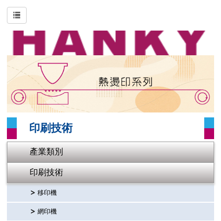
搜尋
進階搜尋
關於恒基
印刷技術
產業類別
印刷技術
影片專區
產業類別
聯絡我們
印刷技術
網站地圖
移印機
網印機
首頁