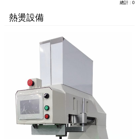
總計 : 0
熱燙設備