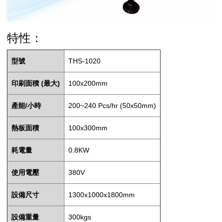
特性：
型號
THS-1020
印刷面積 (最大)
100x200mm
產能/小時
200~240 Pcs/hr (50x50mm)
熱板面積
100x300mm
耗電量
0.8KW
使用電壓
380V
設備尺寸
1300x1000x1800mm
設備重量
300kgs