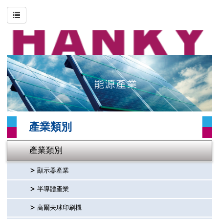
搜尋
進階搜尋
關於恒基
印刷技術
產業類別
產業類別
影片專區
產業類別
聯絡我們
顯示器產業
網站地圖
半導體產業
高爾夫球印刷機
首頁