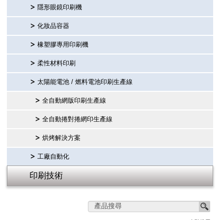
隱形眼鏡印刷機
繁體中文
化妝品容器
橡塑膠專用印刷機
English
柔性材料印刷
简体中文
太陽能電池 / 燃料電池印刷生產線
全自動網版印刷生產線
全自動捲對捲網印生產線
烘烤解決方案
工廠自動化
印刷技術