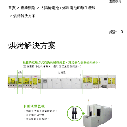
進階搜尋
首頁
產業類別
太陽能電池 / 燃料電池印刷生產線
烘烤解決方案
總計 : 0
烘烤解決方案