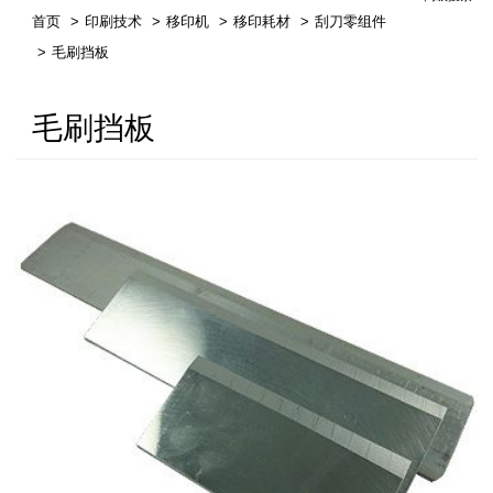
首页
印刷技术
移印机
移印耗材
刮刀零组件
繁体中文
毛刷挡板
English
毛刷挡板
簡体中文