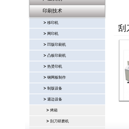
印刷技术
移印机
刮
网印机
凹版印刷机
凸板印刷机
热烫印机
钢网板制作
制版设备
週边设备
烤箱
刮刀研磨机